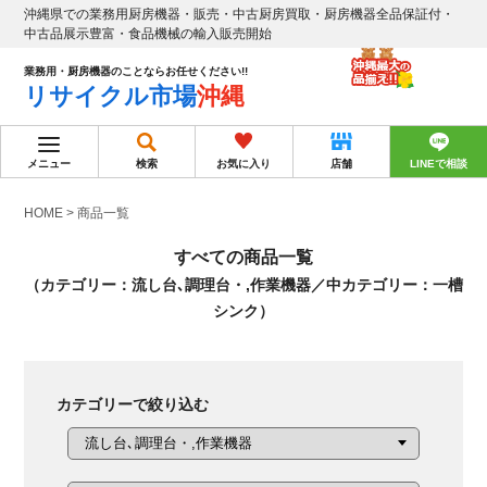
沖縄県での業務用厨房機器・販売・中古厨房買取・厨房機器全品保証付・
中古品展示豊富・食品機械の輸入販売開始
業務用・厨房機器のことならお任せください!!
リサイクル市場
沖縄
メニュー
検索
お気に入り
店舗
LINEで相談
HOME
>
商品一覧
すべての商品一覧
（カテゴリー：流し台､調理台・,作業機器／中カテゴリー：一槽
シンク）
カテゴリーで絞り込む