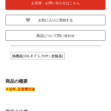
お見積・お問い合わせはこちら
商品について問い合わせ
熱機器(ｺﾝﾛ､ｵｰﾌﾞﾝ､ﾌﾗｲﾔｰ､炊飯器)
商品の概要
※送料､設置費別途