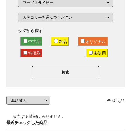
タグから探す
中古品
新品
オリジナル
特価品
未使用
検索
0
全
商品
該当する情報はありません。
最近チェックした商品