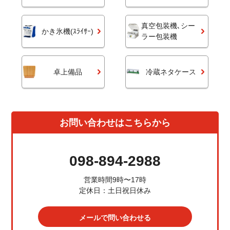
真空包装機､シー
かき氷機(ｽﾗｲｻｰ)
ラー包装機
卓上備品
冷蔵ネタケース
お問い合わせはこちらから
098-894-2988
営業時間9時〜17時
定休日：土日祝日休み
メールで問い合わせる