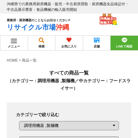
沖縄県での業務用厨房機器・販売・中古厨房買取・厨房機器全品保証付・
中古品展示豊富・食品機械の輸入販売開始
業務用・厨房機器のことならお任せください!!
リサイクル市場
沖縄
メニュー
検索
お気に入り
店舗
LINEで相談
HOME
>
商品一覧
すべての商品一覧
（カテゴリー：調理用機器 ,製麺機／中カテゴリー：フードスラ
イサー）
カテゴリーで絞り込む