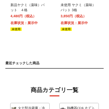
新品ヤクミ（薬味）バ
未使用 ヤクミ（薬味）
ット ４格
バット 3格
4,480円（税込）
3,850円（税込）
在庫状況：展示中
在庫状況：展示中
未使用
未使用
最近チェックした商品
商品カテゴリ一覧
タテ型冷蔵庫・冷
熱機器(ｺﾝﾛ､ｵｰﾌﾞﾝ､