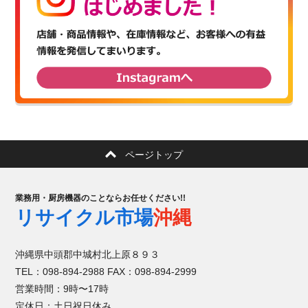
ページトップ
業務用・厨房機器のことならお任せください!!
リサイクル市場
沖縄
沖縄県中頭郡中城村北上原８９３
TEL：098-894-2988 FAX：098-894-2999
営業時間：9時〜17時
定休日：土日祝日休み