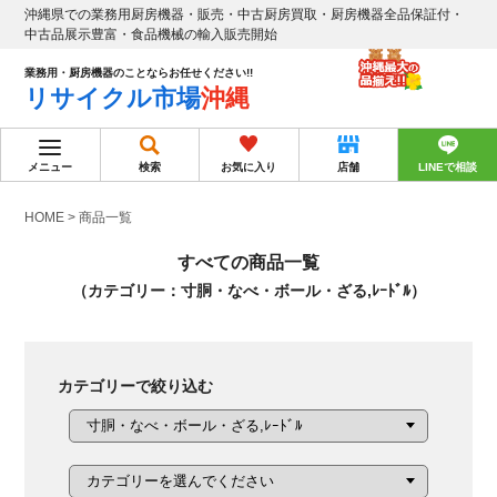
沖縄県での業務用厨房機器・販売・中古厨房買取・厨房機器全品保証付・
中古品展示豊富・食品機械の輸入販売開始
業務用・厨房機器のことならお任せください!!
リサイクル市場
沖縄
メニュー
検索
お気に入り
店舗
LINEで相談
HOME
>
商品一覧
すべての商品一覧
（カテゴリー：寸胴・なべ・ボール・ざる,ﾚｰﾄﾞﾙ）
カテゴリーで絞り込む