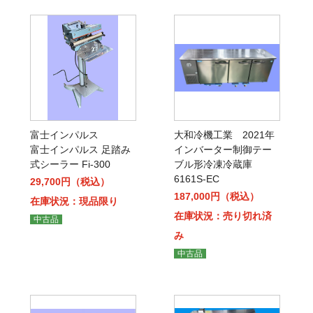
富士インパルス
大和冷機工業 2021年
富士インパルス 足踏み
インバーター制御テー
式シーラー Fi-300
ブル形冷凍冷蔵庫
6161S-EC
29,700円（税込）
187,000円（税込）
在庫状況：現品限り
在庫状況：売り切れ済
中古品
み
中古品