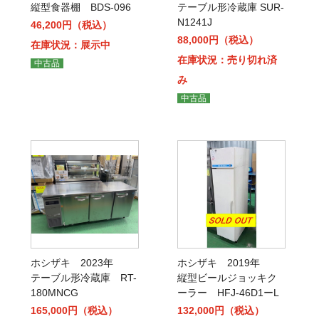
縦型食器棚 BDS-096
テーブル形冷蔵庫 SUR-
N1241J
46,200円（税込）
88,000円（税込）
在庫状況：展示中
在庫状況：売り切れ済
中古品
み
中古品
ホシザキ 2023年
ホシザキ 2019年
テーブル形冷蔵庫 RT-
縦型ビールジョッキク
180MNCG
ーラー HFJ-46D1ーL
165,000円（税込）
132,000円（税込）