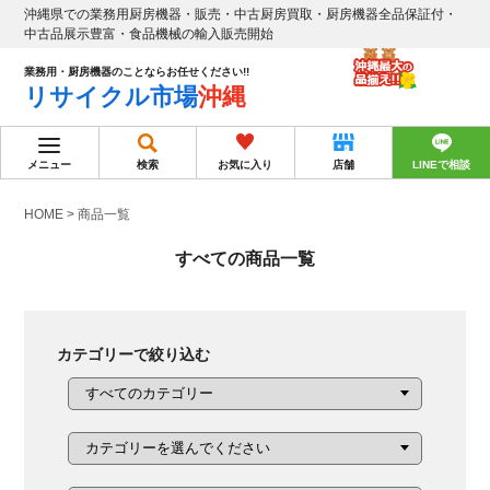
沖縄県での業務用厨房機器・販売・中古厨房買取・厨房機器全品保証付・
中古品展示豊富・食品機械の輸入販売開始
業務用・厨房機器のことならお任せください!!
リサイクル市場
沖縄
メニュー
検索
お気に入り
店舗
LINEで相談
HOME
>
商品一覧
すべての商品一覧
カテゴリーで絞り込む