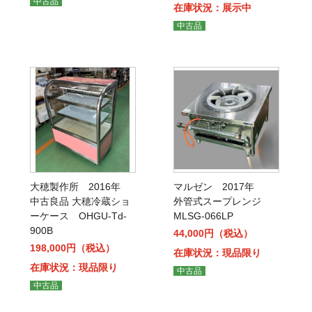
中古品
在庫状況：展示中
中古品
大穂製作所 2016年
マルゼン 2017年
中古良品 大穂冷蔵ショ
外管式スープレンジ
ーケース OHGU-Td-
MLSG-066LP
900B
44,000円（税込）
198,000円（税込）
在庫状況：現品限り
在庫状況：現品限り
中古品
中古品