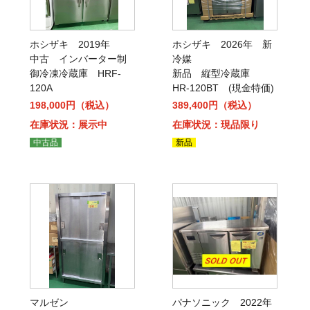
ホシザキ 2019年
ホシザキ 2026年 新
中古 インバーター制
冷媒
御冷凍冷蔵庫 HRF-
新品 縦型冷蔵庫
120A
HR-120BT (現金特価)
198,000円（税込）
389,400円（税込）
在庫状況：展示中
在庫状況：現品限り
中古品
新品
マルゼン
パナソニック 2022年