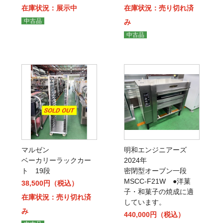
在庫状況：展示中
在庫状況：売り切れ済
中古品
み
中古品
マルゼン
明和エンジニアーズ
ベーカリーラックカー
2024年
ト 19段
密閉型オーブン一段
MSCC-F21W ●洋菓
38,500円（税込）
子・和菓子の焼成に適
在庫状況：売り切れ済
しています。
み
440,000円（税込）