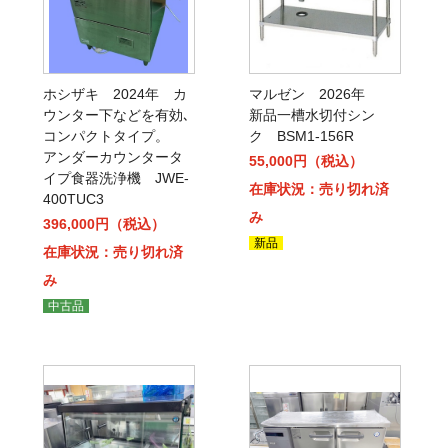
ホシザキ 2024年 カ
マルゼン 2026年
ウンター下などを有効､
新品一槽水切付シン
コンパクトタイプ。
ク BSM1-156R
アンダーカウンタータ
55,000円（税込）
イプ食器洗浄機 JWE-
在庫状況：売り切れ済
400TUC3
み
396,000円（税込）
新品
在庫状況：売り切れ済
み
中古品