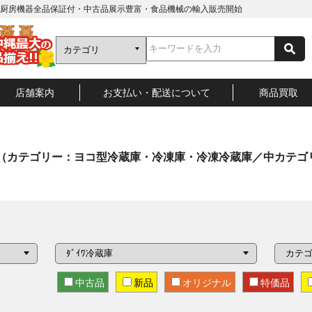
厨房機器全品保証付・中古品展示豊富・食品機械の輸入販売開始
店舗案内
お支払い・配送について
商品買取
（カテゴリー：ヨコ型冷蔵庫・冷凍庫・冷凍冷蔵庫／中カテゴリ
中古品
新品
オリジナル
特価品