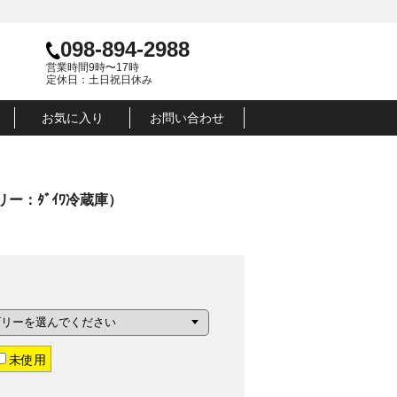
098-894-2988
営業時間9時〜17時
定休日：土日祝日休み
お気に入り
お問い合わせ
ー：ﾀﾞｲﾜ冷蔵庫）
未使用