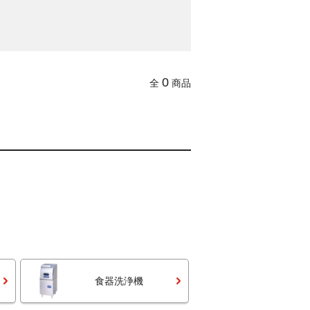
0
全
商品
食器洗浄機