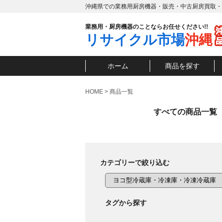
沖縄県での業務用厨房機器・販売・中古厨房買取・
業務用・厨房機器のことならお任せください!!
リサイクル市場
沖縄
ホーム
商品を探す
HOME
>
商品一覧
すべての商品一覧
カテゴリーで絞り込む
タグから探す