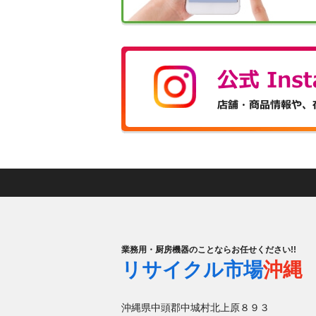
業務用・厨房機器のことならお任せください!!
リサイクル市場
沖縄
沖縄県中頭郡中城村北上原８９３