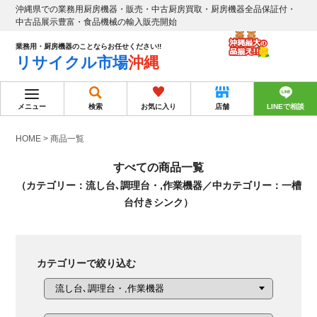
沖縄県での業務用厨房機器・販売・中古厨房買取・厨房機器全品保証付・
中古品展示豊富・食品機械の輸入販売開始
業務用・厨房機器のことならお任せください!!
リサイクル市場
沖縄
メニュー
検索
お気に入り
店舗
LINEで相談
HOME
>
商品一覧
すべての商品一覧
（カテゴリー：流し台､調理台・,作業機器／中カテゴリー：一槽
台付きシンク）
カテゴリーで絞り込む