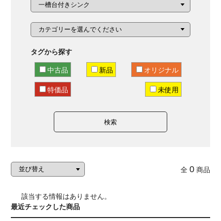
タグから探す
中古品
新品
オリジナル
特価品
未使用
検索
0
全
商品
該当する情報はありません。
最近チェックした商品