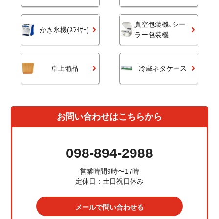
真空包装機､シー
かき氷機(ｽﾗｲｻｰ)
ラー包装機
卓上備品
冷蔵ネタケース
お問い合わせはこちらから
098-894-2988
営業時間9時〜17時
定休日：土日祝日休み
メールで問い合わせる