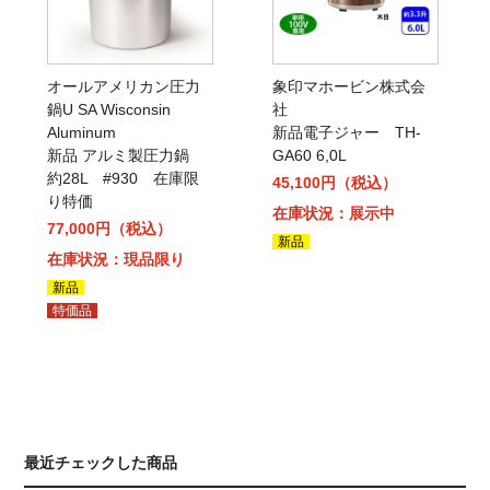
オールアメリカン圧力
象印マホービン株式会
鍋U SA Wisconsin
社
Aluminum
新品電子ジャー TH-
新品 アルミ製圧力鍋
GA60 6,0L
約28L #930 在庫限
45,100円（税込）
り特価
在庫状況：展示中
77,000円（税込）
新品
在庫状況：現品限り
新品
特価品
最近チェックした商品