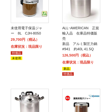
未使用電子保温ジャ
ALLｰAMERICAN 正規
ー 8L CJH-8050
輸入品 在庫品特価販
売
29,700円（税込）
新品 アルミ製圧力鍋
在庫状況：現品限り
#941 約40L 41.5Q
特価品
126,500円（税込）
未使用
在庫状況：現品限り
新品
特価品