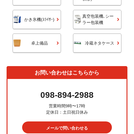
真空包装機､シー
かき氷機(ｽﾗｲｻｰ)
ラー包装機
卓上備品
冷蔵ネタケース
お問い合わせはこちらから
098-894-2988
営業時間9時〜17時
定休日：土日祝日休み
メールで問い合わせる