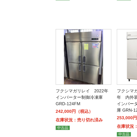
フクシマガリレイ 2022年
フクシマガ
インバーター制御冷凍庫
年 内外
GRD-124FM
インバー
庫 GRN-
242,000円（税込）
253,00
在庫状況：売り切れ済み
在庫状況
中古品
中古品