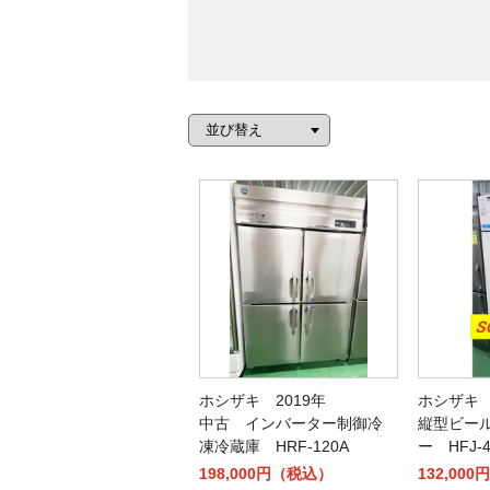
ホシザキ 2019年
ホシザキ 
中古 インバーター制御冷
縦型ビー
凍冷蔵庫 HRF-120A
ー HFJ-
198,000円（税込）
132,00