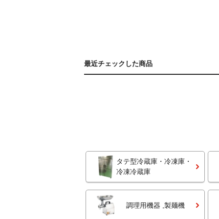
最近チェックした商品
タテ型冷蔵庫・冷凍庫・
冷凍冷蔵庫
調理用機器 ,製麺機