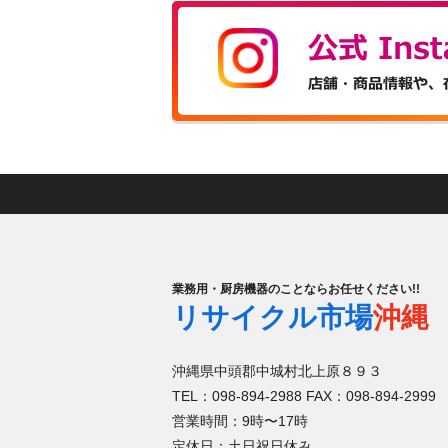
業務用・厨房機器のことならお任せください!!
リサイクル市場
沖縄
沖縄県中頭郡中城村北上原８９３
TEL：098-894-2988 FAX：098-894-2999
営業時間：9時〜17時
定休日：土日祝日休み