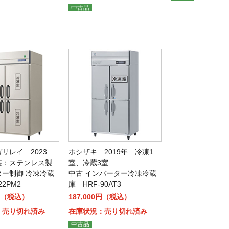
中古品
リレイ 2023
ホシザキ 2019年 冷凍1
装：ステンレス製
室、冷蔵3室
ター制御 冷凍冷蔵
中古 インバーター冷凍冷蔵
122PM2
庫 HRF-90AT3
0円（税込）
187,000円（税込）
：売り切れ済み
在庫状況：売り切れ済み
中古品