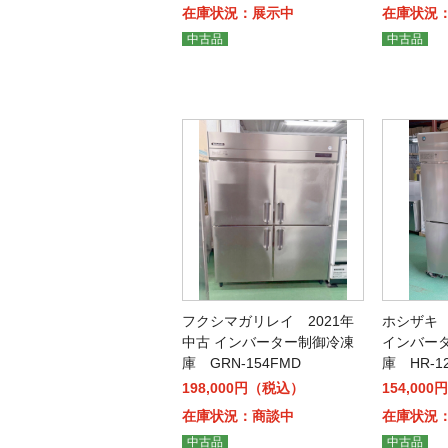
在庫状況：展示中
在庫状況
中古品
中古品
フクシマガリレイ 2021年
ホシザキ 
中古 インバーター制御冷凍
インバー
庫 GRN-154FMD
庫 HR-12
198,000円（税込）
154,00
在庫状況：商談中
在庫状況
中古品
中古品