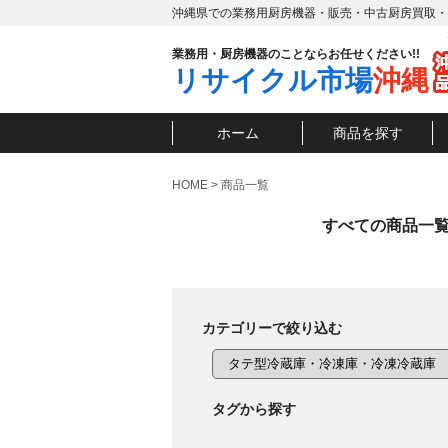
沖縄県での業務用厨房機器・販売・中古厨房買取・
業務用・厨房機器のことならお任せください!!
リサイクル市場
沖縄
ホーム
商品を探す
HOME
>
商品一覧
すべての商品一
カテゴリーで絞り込む
タグから探す