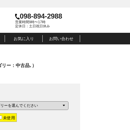
098-894-2988
営業時間9時〜17時
定休日：土日祝日休み
お気に入り
お問い合わせ
リー：中古品､）
未使用