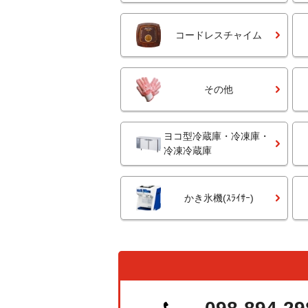
コードレスチャイム
その他
ヨコ型冷蔵庫・冷凍庫・
冷凍冷蔵庫
かき氷機(ｽﾗｲｻｰ)