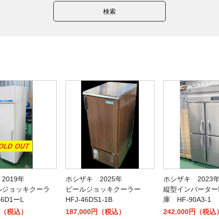
検索
2019年
ホシザキ 2025年
ホシザキ 2023
ルジョッキクーラ
ビールジョッキクーラー
縦型インバーター
46D1ーL
HFJ-46DS1-1B
庫 HF-90A3-1
0円（税込）
187,000円（税込）
242,000円（税込