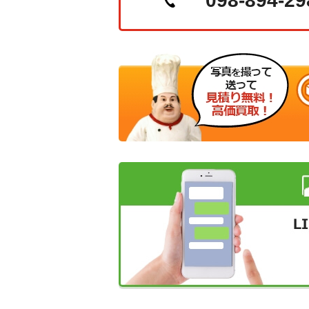
098-894-29