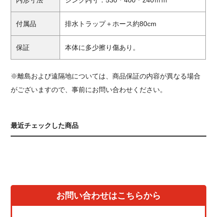
内形寸法
シンク内寸：530＊400＊240ｍｍ
付属品
排水トラップ＋ホース約80cm
保証
本体に多少擦り傷あり。
※離島および遠隔地については、商品保証の内容が異なる場合
がございますので、事前にお問い合わせください。
最近チェックした商品
お問い合わせはこちらから