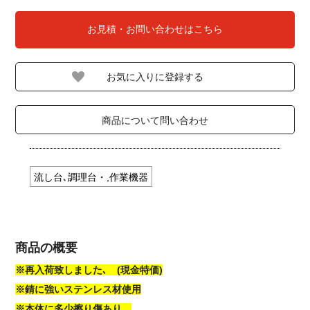
お見積・お問い合わせはこちら
商品について問い合わせ
流し台､調理台・,作業機器
商品の概要
※再入荷致しました､ (現金特価)
※錆に強いステンレス材使用
※本体に多少擦り傷あり。