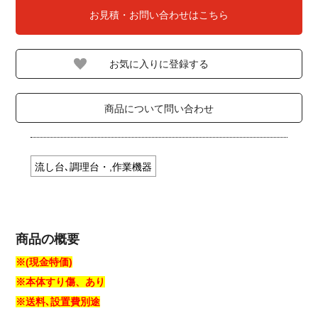
お見積・お問い合わせはこちら
商品について問い合わせ
流し台､調理台・,作業機器
商品の概要
※(現金特価)
※本体すり傷、あり
※送料､設置費別途