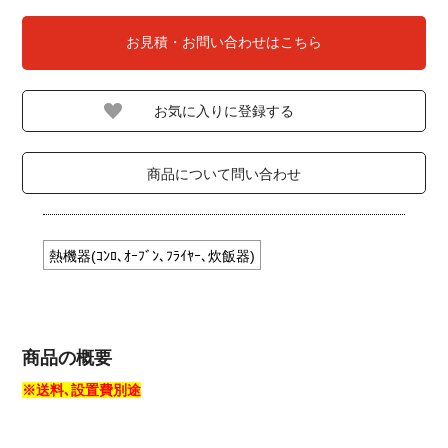
お見積・お問い合わせはこちら
商品について問い合わせ
熱機器(ｺﾝﾛ､ｵｰﾌﾞﾝ､ﾌﾗｲﾔｰ､炊飯器)
商品の概要
※送料､設置費別途