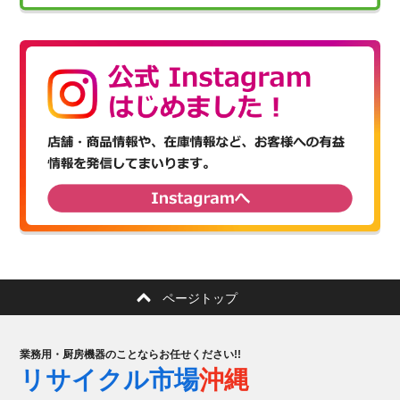
ページトップ
業務用・厨房機器のことならお任せください!!
リサイクル市場
沖縄