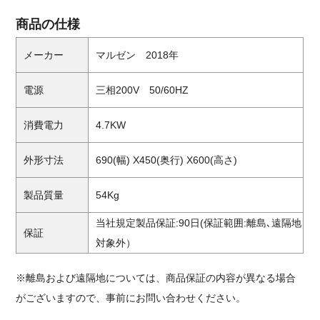
商品の仕様
メーカー
マルゼン 2018年
電源
三相200V 50/60HZ
消費電力
4.7KW
外形寸法
690(幅) X450(奥行) X600(高さ)
製品質量
54Kg
当社規定製品保証:90日(保証範囲:離島､遠隔地
保証
対象外）
※離島および遠隔地については、商品保証の内容が異なる場合
がございますので、事前にお問い合わせください。